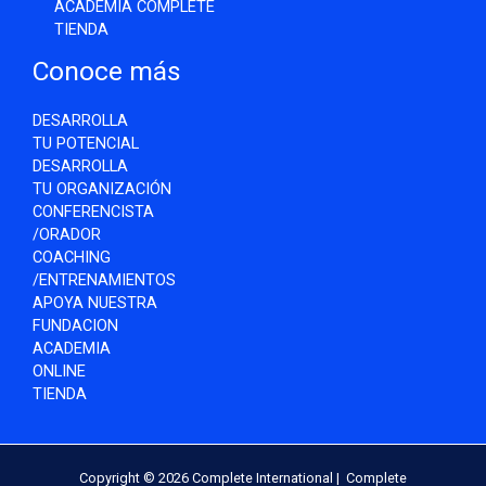
ACADEMIA COMPLETE
TIENDA
Conoce más
DESARROLLA
TU POTENCIAL
DESARROLLA
TU ORGANIZACIÓN
CONFERENCISTA
/ORADOR
COACHING
/ENTRENAMIENTOS
APOYA NUESTRA
FUNDACION
ACADEMIA
ONLINE
TIENDA
Copyright © 2026 Complete International | Complete