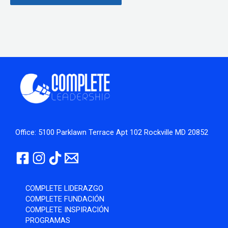
Office: 5100 Parklawn Terrace Apt 102 Rockville MD 20852
COMPLETE LIDERAZGO
COMPLETE FUNDACIÓN
COMPLETE INSPIRACIÓN
PROGRAMAS